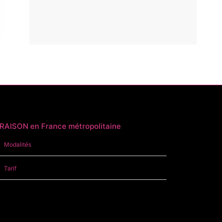
RAISON en France métropolitaine
Modalités
Tarif