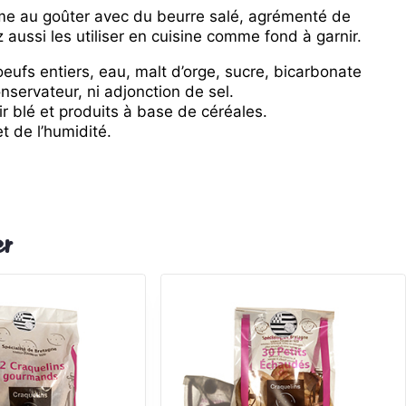
me au goûter avec du beurre salé, agrémenté de
aussi les utiliser en cuisine comme fond à garnir.
 oeufs entiers, eau, malt d’orge, sucre, bicarbonate
servateur, ni adjonction de sel.
r blé et produits à base de céréales.
et de l’humidité.
er