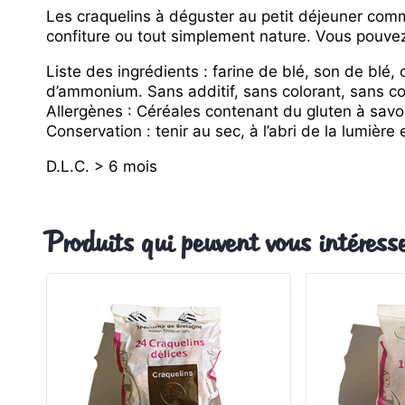
Les craquelins à déguster au petit déjeuner com
confiture ou tout simplement nature. Vous pouvez 
Liste des ingrédients : farine de blé, son de blé,
d’ammonium. Sans additif, sans colorant, sans con
Allergènes : Céréales contenant du gluten à savoi
Conservation : tenir au sec, à l’abri de la lumière 
D.L.C. > 6 mois
Produits qui peuvent vous intéress