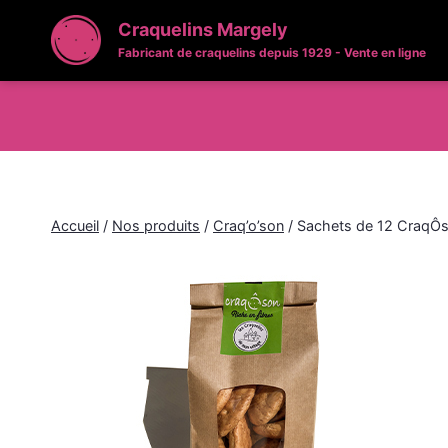
Craquelins Margely
Fabricant de craquelins depuis 1929 - Vente en ligne
Accueil
/
Nos produits
/
Craq’o’son
/
Sachets de 12 CraqÔs