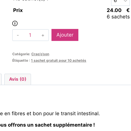
Prix
24.00
€
6 sachets
Ajouter
Catégorie:
Craq’o’son
Étiquette :
1 sachet gratuit pour 10 achetés
Avis (0)
 en fibres et bon pour le transit intestinal.
us offrons un sachet supplémentaire !