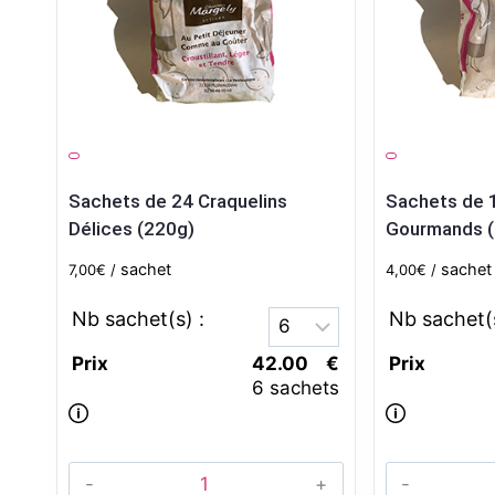
Sachets de 24 Craquelins
Sachets de 1
Délices (220g)
Gourmands (
sachet
sachet
7,00
€
4,00
€
Prix
42.00
€
Prix
6 sachets