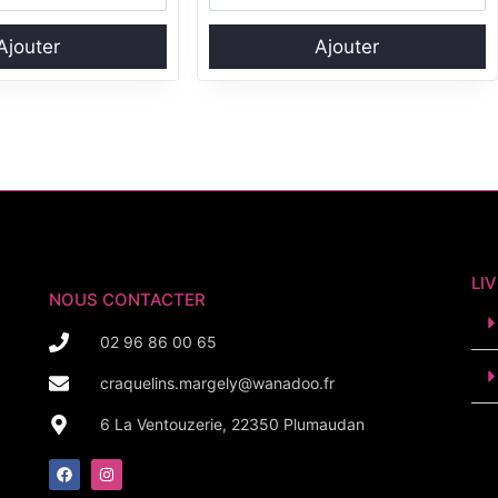
Ajouter
Ajouter
LIV
NOUS CONTACTER
02 96 86 00 65
craquelins.margely@wanadoo.fr
6 La Ventouzerie, 22350 Plumaudan