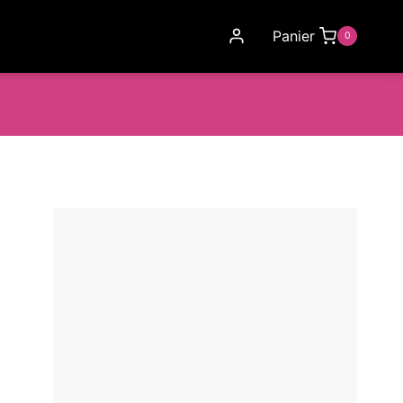
Panier
0