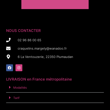
NOUS CONTACTER
02 96 86 00 65
craquelins.margely@wanadoo.fr
6 La Ventouzerie, 22350 Plumaudan
LIVRAISON en France métropolitaine
Modalités
Tarif