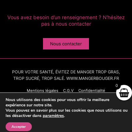
Vous avez besoin d’un renseignement ? N’hésitez
pas à nous contacter
Nous contacter
POUR VOTRE SANTÉ, ÉVITEZ DE MANGER TROP GRAS,
TROP SUCRÉ, TROP SALÉ. WWW.MANGERBOUGER.FR
0
Mentions légales
C.G.V
Confidentialité
Nous utilisons des cookies pour vous offrir la meilleure
expérience sur notre site.
Vous pouvez en savoir plus sur les cookies que nous utilisons ou
© Copyright 2021 – Tous droits réservés
les désactiver dans
paramètres
.
Réalisé avec le ♡ par
ACTIV communication
Accepter