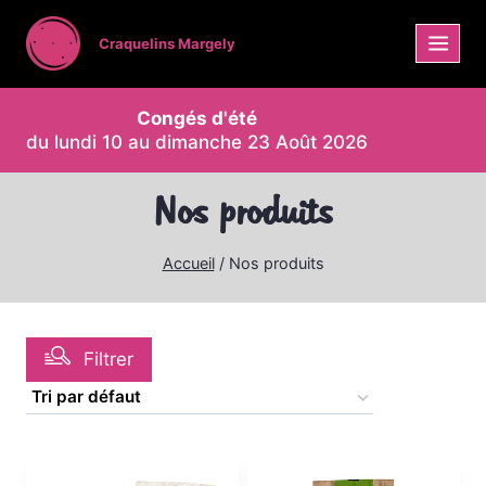
Craquelins Margely
Congés d'été
du lundi 10 au dimanche 23 Août 2026
Nos produits
Accueil
/
Nos produits
Filtrer