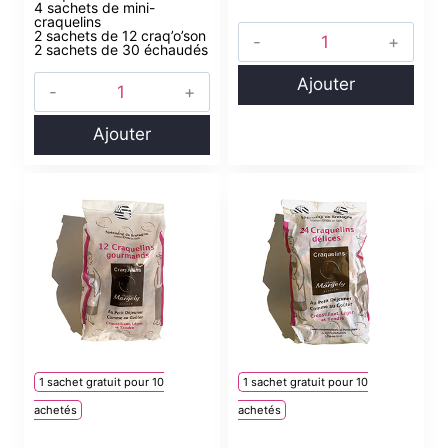
4 sachets de mini-
craquelins
2 sachets de 12 craq’o’son
2 sachets de 30 échaudés
Ajouter
Ajouter
1 sachet gratuit pour 10
1 sachet gratuit pour 10
achetés
achetés