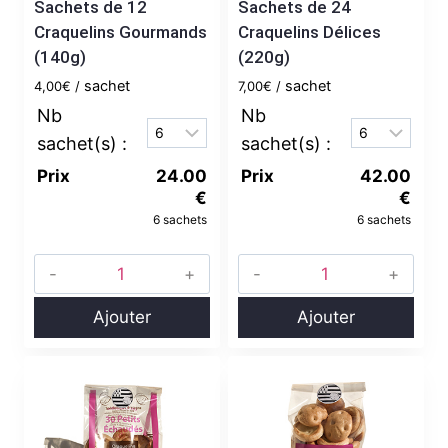
Sachets de 12
Sachets de 24
Craquelins Gourmands
Craquelins Délices
(140g)
(220g)
sachet
sachet
4,00
€
7,00
€
Prix
24.00
Prix
42.00
€
€
6 sachets
6 sachets
Ajouter
Ajouter